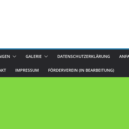
UNGEN
GALERIE
DATENSCHUTZERKLÄRUNG
ANF
AKT
IMPRESSUM
FÖRDERVEREIN (IN BEARBEITUNG)