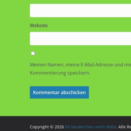
Website
Meinen Namen, meine E-Mail-Adresse und mei
Kommentierung speichern.
Copyright © 2026
SV Neukirchen vorm Wald
. Alle 