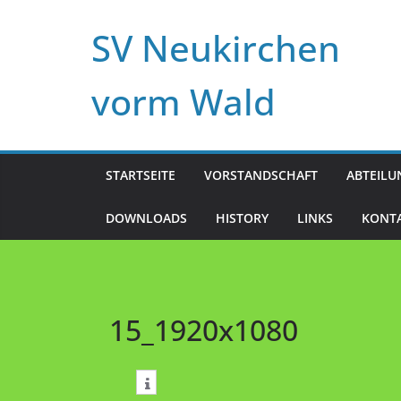
Zum
SV Neukirchen
Inhalt
springen
vorm Wald
STARTSEITE
VORSTANDSCHAFT
ABTEIL
DOWNLOADS
HISTORY
LINKS
KONT
15_1920x1080