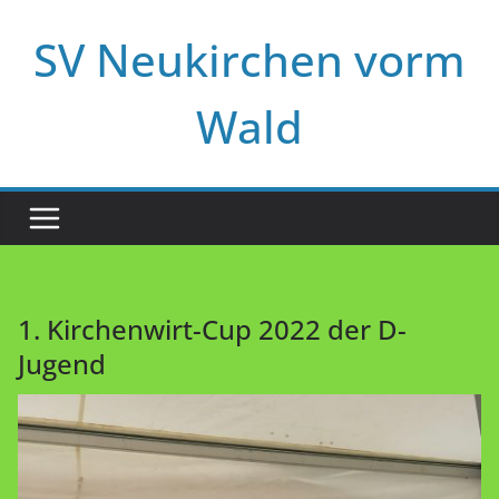
Zum
SV Neukirchen vorm
Inhalt
springen
Wald
1. Kirchenwirt-Cup 2022 der D-
Jugend